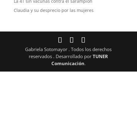
La 4T sin vacunas contra el sarampión
Claudia y su desprecio por las mujeres
Gabriela Sotomayor . Todos los derechos
reservados . Desarrollado por
TUNER
Comunicación
.