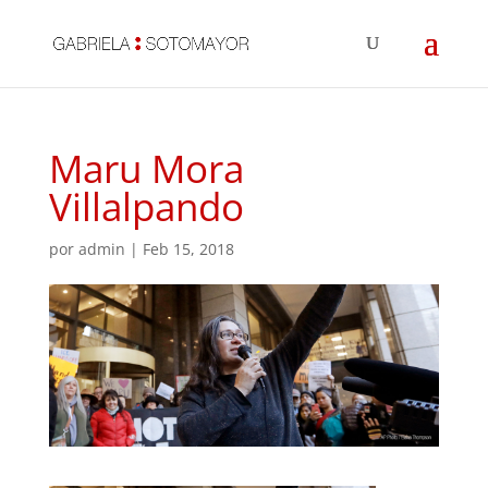
Maru Mora
Villalpando
por
admin
|
Feb 15, 2018